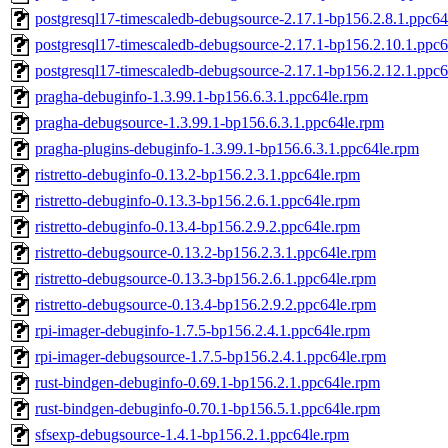
postgresql17-timescaledb-debugsource-2.17.1-bp156.2.8.1.ppc64
postgresql17-timescaledb-debugsource-2.17.1-bp156.2.10.1.ppc
postgresql17-timescaledb-debugsource-2.17.1-bp156.2.12.1.ppc
pragha-debuginfo-1.3.99.1-bp156.6.3.1.ppc64le.rpm
pragha-debugsource-1.3.99.1-bp156.6.3.1.ppc64le.rpm
pragha-plugins-debuginfo-1.3.99.1-bp156.6.3.1.ppc64le.rpm
ristretto-debuginfo-0.13.2-bp156.2.3.1.ppc64le.rpm
ristretto-debuginfo-0.13.3-bp156.2.6.1.ppc64le.rpm
ristretto-debuginfo-0.13.4-bp156.2.9.2.ppc64le.rpm
ristretto-debugsource-0.13.2-bp156.2.3.1.ppc64le.rpm
ristretto-debugsource-0.13.3-bp156.2.6.1.ppc64le.rpm
ristretto-debugsource-0.13.4-bp156.2.9.2.ppc64le.rpm
rpi-imager-debuginfo-1.7.5-bp156.2.4.1.ppc64le.rpm
rpi-imager-debugsource-1.7.5-bp156.2.4.1.ppc64le.rpm
rust-bindgen-debuginfo-0.69.1-bp156.2.1.ppc64le.rpm
rust-bindgen-debuginfo-0.70.1-bp156.5.1.ppc64le.rpm
sfsexp-debugsource-1.4.1-bp156.2.1.ppc64le.rpm