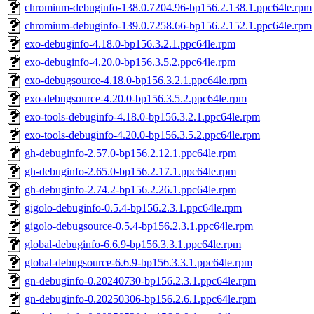
chromium-debuginfo-138.0.7204.96-bp156.2.138.1.ppc64le.rpm
chromium-debuginfo-139.0.7258.66-bp156.2.152.1.ppc64le.rpm
exo-debuginfo-4.18.0-bp156.3.2.1.ppc64le.rpm
exo-debuginfo-4.20.0-bp156.3.5.2.ppc64le.rpm
exo-debugsource-4.18.0-bp156.3.2.1.ppc64le.rpm
exo-debugsource-4.20.0-bp156.3.5.2.ppc64le.rpm
exo-tools-debuginfo-4.18.0-bp156.3.2.1.ppc64le.rpm
exo-tools-debuginfo-4.20.0-bp156.3.5.2.ppc64le.rpm
gh-debuginfo-2.57.0-bp156.2.12.1.ppc64le.rpm
gh-debuginfo-2.65.0-bp156.2.17.1.ppc64le.rpm
gh-debuginfo-2.74.2-bp156.2.26.1.ppc64le.rpm
gigolo-debuginfo-0.5.4-bp156.2.3.1.ppc64le.rpm
gigolo-debugsource-0.5.4-bp156.2.3.1.ppc64le.rpm
global-debuginfo-6.6.9-bp156.3.3.1.ppc64le.rpm
global-debugsource-6.6.9-bp156.3.3.1.ppc64le.rpm
gn-debuginfo-0.20240730-bp156.2.3.1.ppc64le.rpm
gn-debuginfo-0.20250306-bp156.2.6.1.ppc64le.rpm