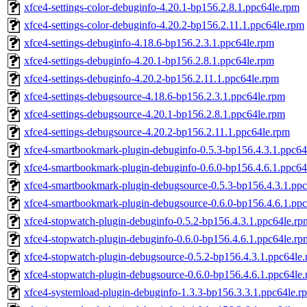
xfce4-settings-color-debuginfo-4.20.1-bp156.2.8.1.ppc64le.rpm
xfce4-settings-color-debuginfo-4.20.2-bp156.2.11.1.ppc64le.rpm
xfce4-settings-debuginfo-4.18.6-bp156.2.3.1.ppc64le.rpm
xfce4-settings-debuginfo-4.20.1-bp156.2.8.1.ppc64le.rpm
xfce4-settings-debuginfo-4.20.2-bp156.2.11.1.ppc64le.rpm
xfce4-settings-debugsource-4.18.6-bp156.2.3.1.ppc64le.rpm
xfce4-settings-debugsource-4.20.1-bp156.2.8.1.ppc64le.rpm
xfce4-settings-debugsource-4.20.2-bp156.2.11.1.ppc64le.rpm
xfce4-smartbookmark-plugin-debuginfo-0.5.3-bp156.4.3.1.ppc64
xfce4-smartbookmark-plugin-debuginfo-0.6.0-bp156.4.6.1.ppc64
xfce4-smartbookmark-plugin-debugsource-0.5.3-bp156.4.3.1.pp
xfce4-smartbookmark-plugin-debugsource-0.6.0-bp156.4.6.1.pp
xfce4-stopwatch-plugin-debuginfo-0.5.2-bp156.4.3.1.ppc64le.rp
xfce4-stopwatch-plugin-debuginfo-0.6.0-bp156.4.6.1.ppc64le.rp
xfce4-stopwatch-plugin-debugsource-0.5.2-bp156.4.3.1.ppc64le
xfce4-stopwatch-plugin-debugsource-0.6.0-bp156.4.6.1.ppc64le
xfce4-systemload-plugin-debuginfo-1.3.3-bp156.3.3.1.ppc64le.r