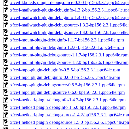
xfce4-kbdleds-plugin-debugsource-0.3.0-bp156.3.3.1.ppc64le.r
xfce4-mailwatch-plugin-debuginfo-1.3.2-bp156.2.3.1.ppc64le.r
xfce4-mailwatch-plugin-debuginfo-1.4.0-bp156.2.6.1.ppc64le.r
xfce4-mailwatch-plugin-debugsource-1.3.2-bp156.2.3.1.ppc64le
xfce4-mailwatch-plugin-debugsource-1.4.0-bp156.2.6.1.ppc64le
xfce4-mount-plugin-debuginfo-1.1.7-bp156.2.3.1.ppc64le.rpm
xfce4-mount-plugin-debuginfo-1.2.0-bp156.2.6.1.ppc64le.rpm
xfce4-mount-plugin-debugsource-1.1.7-bp156.2.3.1.ppc64le.rpm
xfce4-mount-plugin-debugsource-1.2.0-bp156.2.6.1.ppc64le.rpm
xfce4-mpc-plugin-debuginfo-0.5.5-bp156.2.3.1.ppc64le.rpm
xfce4-mpc-plugin-debuginfo-0.6.0-bp156.2.6.1.ppc64le.rpm
xfce4-mpc-plugin-debugsource-0.5.5-bp156.2.3.1.ppc64le.rpm
xfce4-mpc-plugin-debugsource-0.6.0-bp156.2.6.1.ppc64le.rpm
xfce4-netload-plugin-debuginfo-1.4.2-bp156.2.3.1.ppc64le.rpm
xfce4-netload-plugin-debuginfo-1.5.0-bp156.2.6.1.ppc64le.rpm
xfce4-netload-plugin-debugsource-1.4.2-bp156.2.3.1.ppc64le.rp
xfce4-netload-plugin-debugsource-1.5.0-bp156.2.6.1.ppc64le.rp