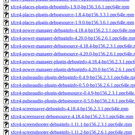
xfce4-places-plugin-debuginfo-1.9.0-bp156.3.6.1.ppc64le.rpm
xfce4-places-plugin-debugsource-1.8.4-bp156.3.3.1.ppc64le.rpm
xfce4-places-plugin-debugsource-1.9.0-bp156.3.6.1.ppc64le.rpm
xfce4-power-manager-debuginfo-4.18.4-bp156.2.3.1.ppc64le.rp
xfce4-power-manager-debuginfo-4.20.0-bp156.2.6.1.ppc64le.rp
xfce4-power-manager-debugsource-4.18.4-bp156.2.3.1.ppc64le.
xfce4-power-manager-debugsource-4.20.0-bp156.2.6.1.ppc64le.
xfce4-power-manager-plugin-debuginfo-4.18.4-bp156.2.3.1.ppc
xfce4-power-manager-plugin-debuginfo-4.20.0-bp156.2.6.1.ppc
xfce4-pulseaudio-plugin-debuginfo-0.4.9-bp156.2.3.1.ppc64le.r
xfce4-pulseaudio-plugin-debuginfo-0.5.0-bp156.2.6.1.ppc64le.r
xfce4-pulseaudio-plugin-debugsource-0.4.9-bp156.2.3.1.ppc64le
xfce4-pulseaudio-plugin-debugsource-0.5.0-bp156.2.6.1.ppc64le
xfce4-screensaver-debuginfo-4.18.4-bp156.2.3.1.ppc64le.rpm
xfce4-screensaver-debugsource-4.18.4-bp156.2.3.1.ppc64le.rpm
xfce4-screenshooter-debuginfo-1.11.1-bp156.2.3.1.ppc64le.rpm
xfce4-screenshooter-debuginfo-1.11.2-bp156.2.6.1.ppc64le.rpm