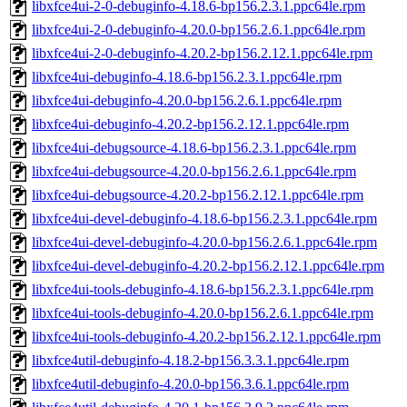
libxfce4ui-2-0-debuginfo-4.18.6-bp156.2.3.1.ppc64le.rpm
libxfce4ui-2-0-debuginfo-4.20.0-bp156.2.6.1.ppc64le.rpm
libxfce4ui-2-0-debuginfo-4.20.2-bp156.2.12.1.ppc64le.rpm
libxfce4ui-debuginfo-4.18.6-bp156.2.3.1.ppc64le.rpm
libxfce4ui-debuginfo-4.20.0-bp156.2.6.1.ppc64le.rpm
libxfce4ui-debuginfo-4.20.2-bp156.2.12.1.ppc64le.rpm
libxfce4ui-debugsource-4.18.6-bp156.2.3.1.ppc64le.rpm
libxfce4ui-debugsource-4.20.0-bp156.2.6.1.ppc64le.rpm
libxfce4ui-debugsource-4.20.2-bp156.2.12.1.ppc64le.rpm
libxfce4ui-devel-debuginfo-4.18.6-bp156.2.3.1.ppc64le.rpm
libxfce4ui-devel-debuginfo-4.20.0-bp156.2.6.1.ppc64le.rpm
libxfce4ui-devel-debuginfo-4.20.2-bp156.2.12.1.ppc64le.rpm
libxfce4ui-tools-debuginfo-4.18.6-bp156.2.3.1.ppc64le.rpm
libxfce4ui-tools-debuginfo-4.20.0-bp156.2.6.1.ppc64le.rpm
libxfce4ui-tools-debuginfo-4.20.2-bp156.2.12.1.ppc64le.rpm
libxfce4util-debuginfo-4.18.2-bp156.3.3.1.ppc64le.rpm
libxfce4util-debuginfo-4.20.0-bp156.3.6.1.ppc64le.rpm