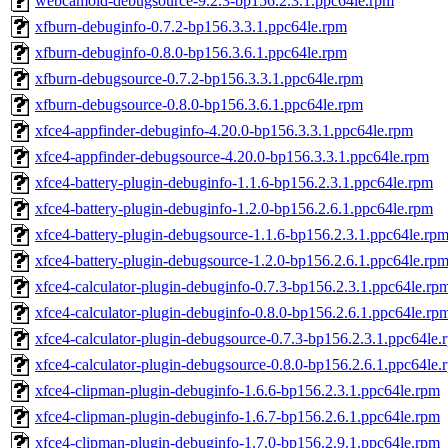
webcamoid-debugsource-9.2.3-bp156.2.3.1.ppc64le.rpm
xfburn-debuginfo-0.7.2-bp156.3.3.1.ppc64le.rpm
xfburn-debuginfo-0.8.0-bp156.3.6.1.ppc64le.rpm
xfburn-debugsource-0.7.2-bp156.3.3.1.ppc64le.rpm
xfburn-debugsource-0.8.0-bp156.3.6.1.ppc64le.rpm
xfce4-appfinder-debuginfo-4.20.0-bp156.3.3.1.ppc64le.rpm
xfce4-appfinder-debugsource-4.20.0-bp156.3.3.1.ppc64le.rpm
xfce4-battery-plugin-debuginfo-1.1.6-bp156.2.3.1.ppc64le.rpm
xfce4-battery-plugin-debuginfo-1.2.0-bp156.2.6.1.ppc64le.rpm
xfce4-battery-plugin-debugsource-1.1.6-bp156.2.3.1.ppc64le.rp
xfce4-battery-plugin-debugsource-1.2.0-bp156.2.6.1.ppc64le.rp
xfce4-calculator-plugin-debuginfo-0.7.3-bp156.2.3.1.ppc64le.rp
xfce4-calculator-plugin-debuginfo-0.8.0-bp156.2.6.1.ppc64le.rp
xfce4-calculator-plugin-debugsource-0.7.3-bp156.2.3.1.ppc64le.
xfce4-calculator-plugin-debugsource-0.8.0-bp156.2.6.1.ppc64le.
xfce4-clipman-plugin-debuginfo-1.6.6-bp156.2.3.1.ppc64le.rpm
xfce4-clipman-plugin-debuginfo-1.6.7-bp156.2.6.1.ppc64le.rpm
xfce4-clipman-plugin-debuginfo-1.7.0-bp156.2.9.1.ppc64le.rpm