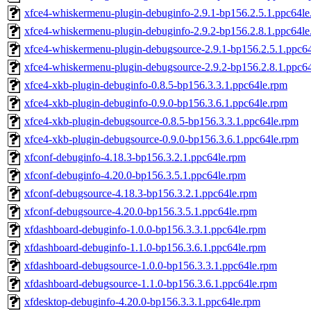
xfce4-whiskermenu-plugin-debuginfo-2.9.1-bp156.2.5.1.ppc64le
xfce4-whiskermenu-plugin-debuginfo-2.9.2-bp156.2.8.1.ppc64le
xfce4-whiskermenu-plugin-debugsource-2.9.1-bp156.2.5.1.ppc6
xfce4-whiskermenu-plugin-debugsource-2.9.2-bp156.2.8.1.ppc6
xfce4-xkb-plugin-debuginfo-0.8.5-bp156.3.3.1.ppc64le.rpm
xfce4-xkb-plugin-debuginfo-0.9.0-bp156.3.6.1.ppc64le.rpm
xfce4-xkb-plugin-debugsource-0.8.5-bp156.3.3.1.ppc64le.rpm
xfce4-xkb-plugin-debugsource-0.9.0-bp156.3.6.1.ppc64le.rpm
xfconf-debuginfo-4.18.3-bp156.3.2.1.ppc64le.rpm
xfconf-debuginfo-4.20.0-bp156.3.5.1.ppc64le.rpm
xfconf-debugsource-4.18.3-bp156.3.2.1.ppc64le.rpm
xfconf-debugsource-4.20.0-bp156.3.5.1.ppc64le.rpm
xfdashboard-debuginfo-1.0.0-bp156.3.3.1.ppc64le.rpm
xfdashboard-debuginfo-1.1.0-bp156.3.6.1.ppc64le.rpm
xfdashboard-debugsource-1.0.0-bp156.3.3.1.ppc64le.rpm
xfdashboard-debugsource-1.1.0-bp156.3.6.1.ppc64le.rpm
xfdesktop-debuginfo-4.20.0-bp156.3.3.1.ppc64le.rpm