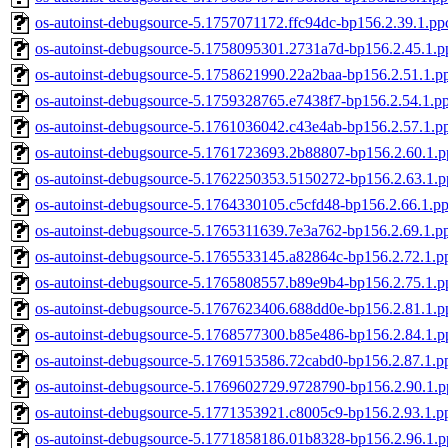
os-autoinst-debugsource-5.1757071172.ffc94dc-bp156.2.39.1.pp
os-autoinst-debugsource-5.1758095301.2731a7d-bp156.2.45.1.p
os-autoinst-debugsource-5.1758621990.22a2baa-bp156.2.51.1.p
os-autoinst-debugsource-5.1759328765.e7438f7-bp156.2.54.1.p
os-autoinst-debugsource-5.1761036042.c43e4ab-bp156.2.57.1.p
os-autoinst-debugsource-5.1761723693.2b88807-bp156.2.60.1.p
os-autoinst-debugsource-5.1762250353.5150272-bp156.2.63.1.p
os-autoinst-debugsource-5.1764330105.c5cfd48-bp156.2.66.1.p
os-autoinst-debugsource-5.1765311639.7e3a762-bp156.2.69.1.p
os-autoinst-debugsource-5.1765533145.a82864c-bp156.2.72.1.p
os-autoinst-debugsource-5.1765808557.b89e9b4-bp156.2.75.1.p
os-autoinst-debugsource-5.1767623406.688dd0e-bp156.2.81.1.p
os-autoinst-debugsource-5.1768577300.b85e486-bp156.2.84.1.p
os-autoinst-debugsource-5.1769153586.72cabd0-bp156.2.87.1.p
os-autoinst-debugsource-5.1769602729.9728790-bp156.2.90.1.p
os-autoinst-debugsource-5.1771353921.c8005c9-bp156.2.93.1.p
os-autoinst-debugsource-5.1771858186.01b8328-bp156.2.96.1.p