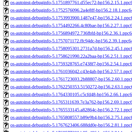
os-autoinst-debuginfo-5.1751897761.d55ec72-bp156.2.15.1.ppc
os-autoinst-debuginfo-5.1752576096.2a4e8ff-bp156.2.18.1.ppc6
os-autoinst-debuginfo-5.1753993900.1487e47-bp156.2.24.1.ppc
os-autoinst-debuginfo-5.1754492266.4c80bae-bp156.2.27.1.ppc
os-autoinst-debuginfo-5.1756894972.736fbfd-bp156.2.36.1.ppc6
os-autoinst-debuginfo-5.1757071172.ffc94dc-bp156.2.39.1.ppc6
os-autoinst-debuginfo-5.1758095301.2731a7d-bp156.2.45.1.ppc
os-autoinst-debuginfo-5.1758621990.22a2baa-bp156.2.51.1.ppc
os-autoinst-debuginfo-5.1759328765.e7438f7-bp156.2.54.1.ppc
os-autoinst-debuginfo-5.1761036042.c43e4ab-bp156.2.57.1.ppc
os-autoinst-debuginfo-5.1761723693.2b88807-bp156.2.60.1.ppc
os-autoinst-debuginfo-5.1762250353.5150272-bp156.2.63.1.ppc
os-autoinst-debuginfo-5.1764330105.c5cfd48-bp156.2.66.1.ppc6
os-autoinst-debuginfo-5.1765311639.7e3a762-bp156.2.69.1.ppc
os-autoinst-debuginfo-5.1765533145.a82864c-bp156.2.72.1.ppc
os-autoinst-debuginfo-5.1765808557.b89e9b4-bp156.2.75.1.ppc
os-autoinst-debuginfo-5.1767623406.688dd0e-bp156.2.81.1.ppc