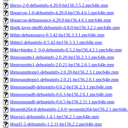
libexo-2-0-debuginfo-4.20.0-bp156.3.5.2.ppc64le.rpm
libgarcon-1-0-debuginfo-4.20.0-bp156.4.6.1.ppc64le.rpm
libgarcon-debugsource-4.20.0-bp156.4.6.1.ppc64le.rpm
libgtk-layer-shell0-debuginfo-0.8.0-bp156.3.2.1.ppc64le.rpm
libhtp-debugsource-0.5.42-bp156.3.3.1.ppc64le.rpm
libhtp2-debuginfo-0.5.42-bp156.3.3.1.ppc64le.rpm
libkeybinder-3_0-0-debuginfo-0.3.2-bp156.4.2.1.ppc64le.rpm
libmosquitto1-debuginfo-2.0.20-bp156.2.3.1.ppc64le.rpm
libmosquitto1-debuginfo-2.0.21-bp156.2.6.1.ppc64le.rpm
libmosquittopp1-debuginfo-2.0.20-bp156.2.3.1.ppc64le.rpm
libmosquittopp1-debuginfo-2.0.21-bp156.2.6.1.ppc64le.rpm
libmousepad0-debuginfo-0.6.2-bp156.2.3.1.ppc64le.rpm
libmousepad0-debuginfo-0.6.3-bp156.2.6.1.ppc64le.rpm
libmousepad0-debuginfo-0.6.5-bp156.2.11.1.ppc64le.rpm
libopenh264-8-debuginfo-2.6.0~noopenh264-bp156.2.1.ppc64le
libsexp1-debuginfo-1.4.1-bp156.2.1.ppc64le.rpm
libspf2-2-debuginfo-1.2.11-bp156.2.2.ppc64le.rpm