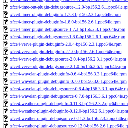
xfce4-time-out-plugin-debugsource-1.2.0-bp156.2.6.1.ppc64le.r
xfce4-timer-plugin-debuginfo-1.7.3-bp156.2.3.1.ppc64le.rpm
xfce4-timer-plugin-debuginfo-1.8.0-bp156.2.6.1.ppc64le.rpm
xfce4-timer-plugin-debugsource-1.7.3-bp156.2.3.1.ppc64le.rpm
xfce4-timer-plugin-debugsource-1.8.0-bp156.2.6.1.ppc64le.rpm
xfce4-verve-plugin-debuginfo-2.0.4-bp156.2.3.1.ppc64le.rpm
xfce4-verve-plugin-debuginfo-2.1.0-bp156.2.6.1.ppc64le.rpm
xfce4-verve-plugin-debugsource-2.0.4-bp156.2.3.1.ppc64le.rpm
xfce4-verve-plugin-debugsource-2.1.0-bp156.2.6.1.ppc64le.rpm
xfce4-wavelan-plugin-debuginfo-0.6.4-bp156.3.3.1.ppc64le.rpm
xfce4-wavelan-plugin-debuginfo-0.7.0-bp156.3.6.1.ppc64le.rpm
xfce4-wavelan-plugin-debugsource-0.6.4-bp156.3.3.1.ppc64le.r
xfce4-wavelan-plugin-debugsource-0.7.0-bp156.3.6.1.ppc64le.r
xfce4-weather-plugin-debuginfo-0.11.3-bp156.2.3.2.ppc64le.rpm
xfce4-weather-plugin-debuginfo-0.12.0-bp156.2.6.1.ppc64le.rpm
xfce4-weather-plugin-debugsource-0.11.3-bp156.2.3.2.ppc64le.
xfce4-weather-plugin-debugsource-0.12.0-bp156.2.6.1.ppc64le.