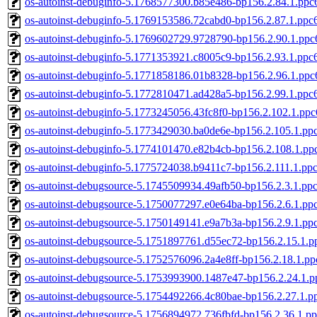
os-autoinst-debuginfo-5.1768577300.b85e486-bp156.2.84.1.ppc
os-autoinst-debuginfo-5.1769153586.72cabd0-bp156.2.87.1.ppc
os-autoinst-debuginfo-5.1769602729.9728790-bp156.2.90.1.ppc
os-autoinst-debuginfo-5.1771353921.c8005c9-bp156.2.93.1.ppc
os-autoinst-debuginfo-5.1771858186.01b8328-bp156.2.96.1.ppc
os-autoinst-debuginfo-5.1772810471.ad428a5-bp156.2.99.1.ppc
os-autoinst-debuginfo-5.1773245056.43fc8f0-bp156.2.102.1.ppc
os-autoinst-debuginfo-5.1773429030.ba0de6e-bp156.2.105.1.pp
os-autoinst-debuginfo-5.1774101470.e82b4cb-bp156.2.108.1.pp
os-autoinst-debuginfo-5.1775724038.b9411c7-bp156.2.111.1.pp
os-autoinst-debugsource-5.1745509934.49afb50-bp156.2.3.1.pp
os-autoinst-debugsource-5.1750077297.e0e64ba-bp156.2.6.1.pp
os-autoinst-debugsource-5.1750149141.e9a7b3a-bp156.2.9.1.pp
os-autoinst-debugsource-5.1751897761.d55ec72-bp156.2.15.1.p
os-autoinst-debugsource-5.1752576096.2a4e8ff-bp156.2.18.1.pp
os-autoinst-debugsource-5.1753993900.1487e47-bp156.2.24.1.p
os-autoinst-debugsource-5.1754492266.4c80bae-bp156.2.27.1.p
os-autoinst-debugsource-5.1756894972.736fbfd-bp156.2.36.1.p