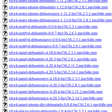
xfce4-notes-plugin-debuginfo-1.11.2-bp156.2.5.1.ppc64le.rpm
xfce4-notes-plugin-debuginfo-1.12.0-bp156.2.8.1.ppc64le.rpm
xfce4-notes-plugin-debugsource-1.11.2-bp156.2.5.1.ppc64le.rpm
xfce4-notes-plugin-debugsource-1.12.0-bp156.2.8.1.ppc64le.rpm
xfce4-notifyd-debuginfo-0.9.6-bp156.2.3.1.ppc64le.rpm
xfce4-notifyd-debuginfo-0.9.7-bp156.2.6.1.ppc64le.rpm
xfce4-notifyd-debugsource-0.9.6-bp156.2.3.1.ppc64le.rpm
xfce4-notifyd-debugsource-0.9.7-bp156.2.6.1.ppc64le.rpm
xfce4-panel-debuginfo-4.18.6-bp156.2.3.1.ppc64le.rpm
xfce4-panel-debuginfo-4.20.3-bp156.2.8.1.ppc64le.rpm
xfce4-panel-debuginfo-4.20.4-bp156.2.11.2.ppc64le.rpm
xfce4-panel-debuginfo-4.20.5-bp156.2.14.1.ppc64le.rpm
xfce4-panel-debugsource-4.18.6-bp156.2.3.1.ppc64le.rpm
xfce4-panel-debugsource-4.20.3-bp156.2.8.1.ppc64le.rpm
xfce4-panel-debugsource-4.20.4-bp156.2.11.2.ppc64le.rpm
xfce4-panel-debugsource-4.20.5-bp156.2.14.1.ppc64le.rpm
xfce4-panel-plugin-dict-debuginfo-0.8.8-bp156.2.6.1.ppc64le.rp
xfce4-places-plugin-debuginfo-1.8.4-bp156.3.3.1.ppc64le.rpm