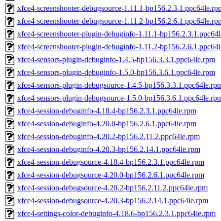
xfce4-screenshooter-debugsource-1.11.1-bp156.2.3.1.ppc64le.rp
xfce4-screenshooter-debugsource-1.11.2-bp156.2.6.1.ppc64le.rp
xfce4-screenshooter-plugin-debuginfo-1.11.1-bp156.2.3.1.ppc64
xfce4-screenshooter-plugin-debuginfo-1.11.2-bp156.2.6.1.ppc64
xfce4-sensors-plugin-debuginfo-1.4.5-bp156.3.3.1.ppc64le.rpm
xfce4-sensors-plugin-debuginfo-1.5.0-bp156.3.6.1.ppc64le.rpm
xfce4-sensors-plugin-debugsource-1.4.5-bp156.3.3.1.ppc64le.rp
xfce4-sensors-plugin-debugsource-1.5.0-bp156.3.6.1.ppc64le.rp
xfce4-session-debuginfo-4.18.4-bp156.2.3.1.ppc64le.rpm
xfce4-session-debuginfo-4.20.0-bp156.2.6.1.ppc64le.rpm
xfce4-session-debuginfo-4.20.2-bp156.2.11.2.ppc64le.rpm
xfce4-session-debuginfo-4.20.3-bp156.2.14.1.ppc64le.rpm
xfce4-session-debugsource-4.18.4-bp156.2.3.1.ppc64le.rpm
xfce4-session-debugsource-4.20.0-bp156.2.6.1.ppc64le.rpm
xfce4-session-debugsource-4.20.2-bp156.2.11.2.ppc64le.rpm
xfce4-session-debugsource-4.20.3-bp156.2.14.1.ppc64le.rpm
xfce4-settings-color-debuginfo-4.18.6-bp156.2.3.1.ppc64le.rpm