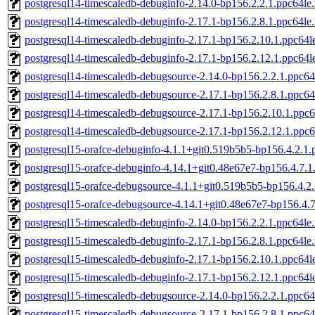
postgresql14-timescaledb-debuginfo-2.14.0-bp156.2.2.1.ppc64le
postgresql14-timescaledb-debuginfo-2.17.1-bp156.2.8.1.ppc64le
postgresql14-timescaledb-debuginfo-2.17.1-bp156.2.10.1.ppc64l
postgresql14-timescaledb-debuginfo-2.17.1-bp156.2.12.1.ppc64l
postgresql14-timescaledb-debugsource-2.14.0-bp156.2.2.1.ppc64
postgresql14-timescaledb-debugsource-2.17.1-bp156.2.8.1.ppc64
postgresql14-timescaledb-debugsource-2.17.1-bp156.2.10.1.ppc
postgresql14-timescaledb-debugsource-2.17.1-bp156.2.12.1.ppc
postgresql15-orafce-debuginfo-4.1.1+git0.519b5b5-bp156.4.2.1.
postgresql15-orafce-debuginfo-4.14.1+git0.48e67e7-bp156.4.7.1
postgresql15-orafce-debugsource-4.1.1+git0.519b5b5-bp156.4.2
postgresql15-orafce-debugsource-4.14.1+git0.48e67e7-bp156.4.
postgresql15-timescaledb-debuginfo-2.14.0-bp156.2.2.1.ppc64le
postgresql15-timescaledb-debuginfo-2.17.1-bp156.2.8.1.ppc64le
postgresql15-timescaledb-debuginfo-2.17.1-bp156.2.10.1.ppc64l
postgresql15-timescaledb-debuginfo-2.17.1-bp156.2.12.1.ppc64l
postgresql15-timescaledb-debugsource-2.14.0-bp156.2.2.1.ppc64
postgresql15-timescaledb-debugsource-2.17.1-bp156.2.8.1.ppc64