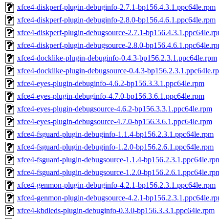
xfce4-diskperf-plugin-debuginfo-2.7.1-bp156.4.3.1.ppc64le.rpm
xfce4-diskperf-plugin-debuginfo-2.8.0-bp156.4.6.1.ppc64le.rpm
xfce4-diskperf-plugin-debugsource-2.7.1-bp156.4.3.1.ppc64le.r
xfce4-diskperf-plugin-debugsource-2.8.0-bp156.4.6.1.ppc64le.r
xfce4-docklike-plugin-debuginfo-0.4.3-bp156.2.3.1.ppc64le.rpm
xfce4-docklike-plugin-debugsource-0.4.3-bp156.2.3.1.ppc64le.r
xfce4-eyes-plugin-debuginfo-4.6.2-bp156.3.3.1.ppc64le.rpm
xfce4-eyes-plugin-debuginfo-4.7.0-bp156.3.6.1.ppc64le.rpm
xfce4-eyes-plugin-debugsource-4.6.2-bp156.3.3.1.ppc64le.rpm
xfce4-eyes-plugin-debugsource-4.7.0-bp156.3.6.1.ppc64le.rpm
xfce4-fsguard-plugin-debuginfo-1.1.4-bp156.2.3.1.ppc64le.rpm
xfce4-fsguard-plugin-debuginfo-1.2.0-bp156.2.6.1.ppc64le.rpm
xfce4-fsguard-plugin-debugsource-1.1.4-bp156.2.3.1.ppc64le.rp
xfce4-fsguard-plugin-debugsource-1.2.0-bp156.2.6.1.ppc64le.rp
xfce4-genmon-plugin-debuginfo-4.2.1-bp156.2.3.1.ppc64le.rpm
xfce4-genmon-plugin-debugsource-4.2.1-bp156.2.3.1.ppc64le.r
xfce4-kbdleds-plugin-debuginfo-0.3.0-bp156.3.3.1.ppc64le.rpm