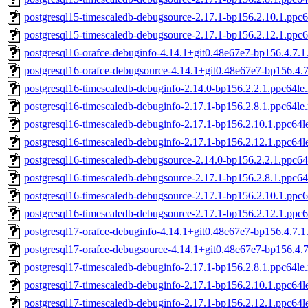
postgresql15-timescaledb-debugsource-2.17.1-bp156.2.10.1.ppc
postgresql15-timescaledb-debugsource-2.17.1-bp156.2.12.1.ppc
postgresql16-orafce-debuginfo-4.14.1+git0.48e67e7-bp156.4.7.1
postgresql16-orafce-debugsource-4.14.1+git0.48e67e7-bp156.4.
postgresql16-timescaledb-debuginfo-2.14.0-bp156.2.2.1.ppc64le
postgresql16-timescaledb-debuginfo-2.17.1-bp156.2.8.1.ppc64le
postgresql16-timescaledb-debuginfo-2.17.1-bp156.2.10.1.ppc64l
postgresql16-timescaledb-debuginfo-2.17.1-bp156.2.12.1.ppc64l
postgresql16-timescaledb-debugsource-2.14.0-bp156.2.2.1.ppc64
postgresql16-timescaledb-debugsource-2.17.1-bp156.2.8.1.ppc64
postgresql16-timescaledb-debugsource-2.17.1-bp156.2.10.1.ppc
postgresql16-timescaledb-debugsource-2.17.1-bp156.2.12.1.ppc
postgresql17-orafce-debuginfo-4.14.1+git0.48e67e7-bp156.4.7.1
postgresql17-orafce-debugsource-4.14.1+git0.48e67e7-bp156.4.
postgresql17-timescaledb-debuginfo-2.17.1-bp156.2.8.1.ppc64le
postgresql17-timescaledb-debuginfo-2.17.1-bp156.2.10.1.ppc64l
postgresql17-timescaledb-debuginfo-2.17.1-bp156.2.12.1.ppc64l