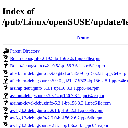
Index of
/pub/Linux/openSUSE/update/le
Name
Parent Directory
Botan-debuginfo-2.19.5-bp156.3.6.1.ppc64le.rpm
Botan-debugsource-2.19.5-bp156.3.6.1.ppc64le.rpm
afterburn-debuginfo-5.9.0.git21.a73f509-bp156.2.8.1.ppc64le.rp
afterburn-debugsource-5.9.0.git21.a73f509-bp156.2.8.1.ppc64le
assimp-debuginfo-5.3.1-bp156.3.3.1.ppc64le.rpm
assimp-debugsource-5.3.1-bp156.3.3.1.ppc64le.rpm
assimp-devel-debuginfo-5.3.1-bp156.3.3.1.ppc64le.rpm
awf-gtk2-debuginfo-2.8.1-bp156.2.3.1.ppc64le.rpm
awf-gtk2-debuginfo-2.9.0-bp156.2.6.2.ppc64le.rpm
awf-gtk2-debugsource-2.8.1-bp156.2.3.1.ppc64le.rpm