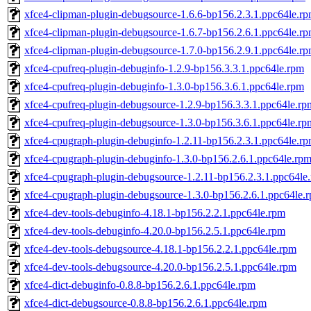
xfce4-clipman-plugin-debugsource-1.6.6-bp156.2.3.1.ppc64le.r
xfce4-clipman-plugin-debugsource-1.6.7-bp156.2.6.1.ppc64le.r
xfce4-clipman-plugin-debugsource-1.7.0-bp156.2.9.1.ppc64le.r
xfce4-cpufreq-plugin-debuginfo-1.2.9-bp156.3.3.1.ppc64le.rpm
xfce4-cpufreq-plugin-debuginfo-1.3.0-bp156.3.6.1.ppc64le.rpm
xfce4-cpufreq-plugin-debugsource-1.2.9-bp156.3.3.1.ppc64le.rp
xfce4-cpufreq-plugin-debugsource-1.3.0-bp156.3.6.1.ppc64le.rp
xfce4-cpugraph-plugin-debuginfo-1.2.11-bp156.2.3.1.ppc64le.r
xfce4-cpugraph-plugin-debuginfo-1.3.0-bp156.2.6.1.ppc64le.rp
xfce4-cpugraph-plugin-debugsource-1.2.11-bp156.2.3.1.ppc64le
xfce4-cpugraph-plugin-debugsource-1.3.0-bp156.2.6.1.ppc64le.
xfce4-dev-tools-debuginfo-4.18.1-bp156.2.2.1.ppc64le.rpm
xfce4-dev-tools-debuginfo-4.20.0-bp156.2.5.1.ppc64le.rpm
xfce4-dev-tools-debugsource-4.18.1-bp156.2.2.1.ppc64le.rpm
xfce4-dev-tools-debugsource-4.20.0-bp156.2.5.1.ppc64le.rpm
xfce4-dict-debuginfo-0.8.8-bp156.2.6.1.ppc64le.rpm
xfce4-dict-debugsource-0.8.8-bp156.2.6.1.ppc64le.rpm