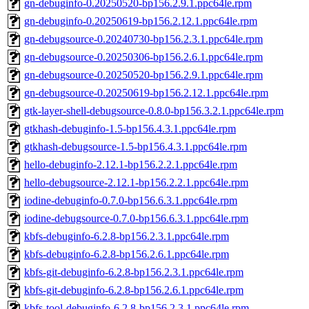
gn-debuginfo-0.20250520-bp156.2.9.1.ppc64le.rpm
gn-debuginfo-0.20250619-bp156.2.12.1.ppc64le.rpm
gn-debugsource-0.20240730-bp156.2.3.1.ppc64le.rpm
gn-debugsource-0.20250306-bp156.2.6.1.ppc64le.rpm
gn-debugsource-0.20250520-bp156.2.9.1.ppc64le.rpm
gn-debugsource-0.20250619-bp156.2.12.1.ppc64le.rpm
gtk-layer-shell-debugsource-0.8.0-bp156.3.2.1.ppc64le.rpm
gtkhash-debuginfo-1.5-bp156.4.3.1.ppc64le.rpm
gtkhash-debugsource-1.5-bp156.4.3.1.ppc64le.rpm
hello-debuginfo-2.12.1-bp156.2.2.1.ppc64le.rpm
hello-debugsource-2.12.1-bp156.2.2.1.ppc64le.rpm
iodine-debuginfo-0.7.0-bp156.6.3.1.ppc64le.rpm
iodine-debugsource-0.7.0-bp156.6.3.1.ppc64le.rpm
kbfs-debuginfo-6.2.8-bp156.2.3.1.ppc64le.rpm
kbfs-debuginfo-6.2.8-bp156.2.6.1.ppc64le.rpm
kbfs-git-debuginfo-6.2.8-bp156.2.3.1.ppc64le.rpm
kbfs-git-debuginfo-6.2.8-bp156.2.6.1.ppc64le.rpm
kbfs-tool-debuginfo-6.2.8-bp156.2.3.1.ppc64le.rpm