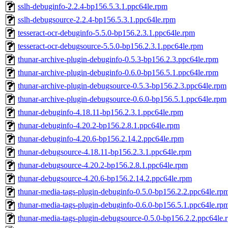
sslh-debuginfo-2.2.4-bp156.5.3.1.ppc64le.rpm
sslh-debugsource-2.2.4-bp156.5.3.1.ppc64le.rpm
tesseract-ocr-debuginfo-5.5.0-bp156.2.3.1.ppc64le.rpm
tesseract-ocr-debugsource-5.5.0-bp156.2.3.1.ppc64le.rpm
thunar-archive-plugin-debuginfo-0.5.3-bp156.2.3.ppc64le.rpm
thunar-archive-plugin-debuginfo-0.6.0-bp156.5.1.ppc64le.rpm
thunar-archive-plugin-debugsource-0.5.3-bp156.2.3.ppc64le.rpm
thunar-archive-plugin-debugsource-0.6.0-bp156.5.1.ppc64le.rpm
thunar-debuginfo-4.18.11-bp156.2.3.1.ppc64le.rpm
thunar-debuginfo-4.20.2-bp156.2.8.1.ppc64le.rpm
thunar-debuginfo-4.20.6-bp156.2.14.2.ppc64le.rpm
thunar-debugsource-4.18.11-bp156.2.3.1.ppc64le.rpm
thunar-debugsource-4.20.2-bp156.2.8.1.ppc64le.rpm
thunar-debugsource-4.20.6-bp156.2.14.2.ppc64le.rpm
thunar-media-tags-plugin-debuginfo-0.5.0-bp156.2.2.ppc64le.rp
thunar-media-tags-plugin-debuginfo-0.6.0-bp156.5.1.ppc64le.rp
thunar-media-tags-plugin-debugsource-0.5.0-bp156.2.2.ppc64le.