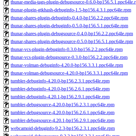
thunar-media-tags-plugin-debugsource-0.6.0-bp156.5.1.ppc64le.
thunar-plugin-gtkhash-debuginfo-1.5-bp156.4.3.1.ppc64le.rpm
thunar-shares-plugin-debuginfo-0.4.0-bp156.2.2.ppc64le.rpm
thunar-shares-plugin-debuginfo-0.5.0-bp156.5.1.ppc64le.rpm
thunar-shares-plugin-debugsource-0.4.0-bp156.2.2.ppc64le.rpm
thunar-shares-plugin-debugsource-0.5.0-bp156.5.1.ppc64le.rpm
thunar-vcs-plugin-debuginfo-0.3.0-bp156.2.2.ppc64le.rpm
thunar-vcs-plugin-debugsource-0.3.0-bp156.2.2.ppc64le.rpm
thunar-volman-debuginfo-4.20.0-bp156.3.3.1.ppc64le.rpm
thunar-volman-debugsource-4.20.0-bp156.3.3.1.ppc64le.rpm
tumbler-debuginfo-4.20.0-bp156.2.3.1.ppc64le.rpm
tumbler-debuginfo-4.20.0-bp156.2.6.1.ppc64le.rpm
tumbler-debuginfo-4.20.1-bp156.2.9.1.ppc64le.rpm
tumbler-debugsource-4.20.0-bp156.2.3.1.ppc64le.rpm
tumbler-debugsource-4.20.0-bp156.2.6.1.ppc64le.rpm
tumbler-debugsource-4.20.1-bp156.2.9.1.ppc64le.rpm
webcamoid-debuginfo-9.2.3-bp156.2.3.1.ppc64le.rpm