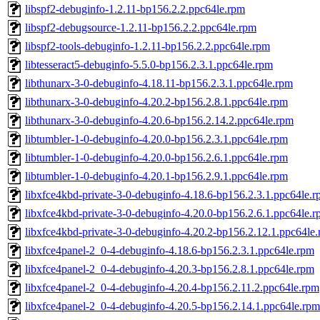
libspf2-debuginfo-1.2.11-bp156.2.2.ppc64le.rpm
libspf2-debugsource-1.2.11-bp156.2.2.ppc64le.rpm
libspf2-tools-debuginfo-1.2.11-bp156.2.2.ppc64le.rpm
libtesseract5-debuginfo-5.5.0-bp156.2.3.1.ppc64le.rpm
libthunarx-3-0-debuginfo-4.18.11-bp156.2.3.1.ppc64le.rpm
libthunarx-3-0-debuginfo-4.20.2-bp156.2.8.1.ppc64le.rpm
libthunarx-3-0-debuginfo-4.20.6-bp156.2.14.2.ppc64le.rpm
libtumbler-1-0-debuginfo-4.20.0-bp156.2.3.1.ppc64le.rpm
libtumbler-1-0-debuginfo-4.20.0-bp156.2.6.1.ppc64le.rpm
libtumbler-1-0-debuginfo-4.20.1-bp156.2.9.1.ppc64le.rpm
libxfce4kbd-private-3-0-debuginfo-4.18.6-bp156.2.3.1.ppc64le.
libxfce4kbd-private-3-0-debuginfo-4.20.0-bp156.2.6.1.ppc64le.
libxfce4kbd-private-3-0-debuginfo-4.20.2-bp156.2.12.1.ppc64le
libxfce4panel-2_0-4-debuginfo-4.18.6-bp156.2.3.1.ppc64le.rpm
libxfce4panel-2_0-4-debuginfo-4.20.3-bp156.2.8.1.ppc64le.rpm
libxfce4panel-2_0-4-debuginfo-4.20.4-bp156.2.11.2.ppc64le.rpm
libxfce4panel-2_0-4-debuginfo-4.20.5-bp156.2.14.1.ppc64le.rpm