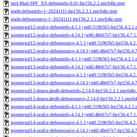
perl-Mail-SPF_XS-debuginfo-0.01-bp156.2.2.ppc64le.rpm
piglit-debuginfo-1~20241111-bp156.2.3.1.ppc64le.rpm
piglit-debugsource-1~20241111-bp156.2.3.1.ppc64le.rpm
postgresql12-orafce-debuginfo-4.1.1+git0.519b5b5-bp156.4.2.1.
postgresql12-orafce-debuginfo-4.14.1+git0.48e67e7-bp156.4.7.1
postgresql12-orafce-debugsource-4.1.1+git0.519b5b5-bp156.4.2
postgresql12-orafce-debugsource-4.14.1+git0.48e67e7-bp156.4.
postgresql13-orafce-debuginfo-4.1.1+git0.519b5b5-bp156.4.2.1.
postgresql13-orafce-debuginfo-4.14.1+git0.48e67e7-bp156.4.7.1
postgresql13-orafce-debugsource-4.1.1+git0.519b5b5-bp156.4.2
postgresql13-orafce-debugsource-4.14.1+git0.48e67e7-bp156.4.
postgresql13-timescaledb-debuginfo-2.14.0-bp156.2.2.1.ppc64le
postgresql13-timescaledb-debugsource-2.14.0-bp156.2.2.1.ppc64
postgresql14-orafce-debuginfo-4.1.1+git0.519b5b5-bp156.4.2.1.
postgresql14-orafce-debuginfo-4.14.1+git0.48e67e7-bp156.4.7.1
postgresql14-orafce-debugsource-4.1.1+git0.519b5b5-bp156.4.2
postgresql14-orafce-debugsource-4.14.1+git0.48e67e7-bp156.4.