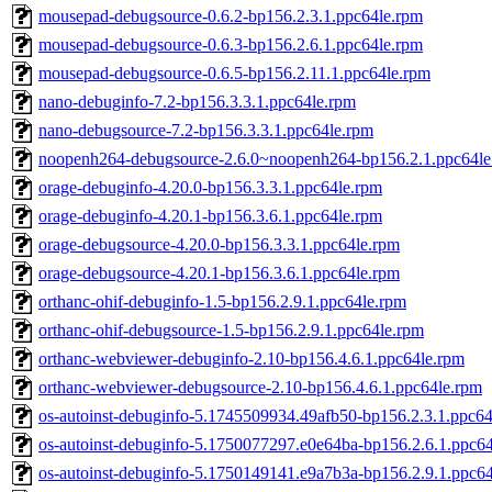
mousepad-debugsource-0.6.2-bp156.2.3.1.ppc64le.rpm
mousepad-debugsource-0.6.3-bp156.2.6.1.ppc64le.rpm
mousepad-debugsource-0.6.5-bp156.2.11.1.ppc64le.rpm
nano-debuginfo-7.2-bp156.3.3.1.ppc64le.rpm
nano-debugsource-7.2-bp156.3.3.1.ppc64le.rpm
noopenh264-debugsource-2.6.0~noopenh264-bp156.2.1.ppc64le
orage-debuginfo-4.20.0-bp156.3.3.1.ppc64le.rpm
orage-debuginfo-4.20.1-bp156.3.6.1.ppc64le.rpm
orage-debugsource-4.20.0-bp156.3.3.1.ppc64le.rpm
orage-debugsource-4.20.1-bp156.3.6.1.ppc64le.rpm
orthanc-ohif-debuginfo-1.5-bp156.2.9.1.ppc64le.rpm
orthanc-ohif-debugsource-1.5-bp156.2.9.1.ppc64le.rpm
orthanc-webviewer-debuginfo-2.10-bp156.4.6.1.ppc64le.rpm
orthanc-webviewer-debugsource-2.10-bp156.4.6.1.ppc64le.rpm
os-autoinst-debuginfo-5.1745509934.49afb50-bp156.2.3.1.ppc64
os-autoinst-debuginfo-5.1750077297.e0e64ba-bp156.2.6.1.ppc6
os-autoinst-debuginfo-5.1750149141.e9a7b3a-bp156.2.9.1.ppc6