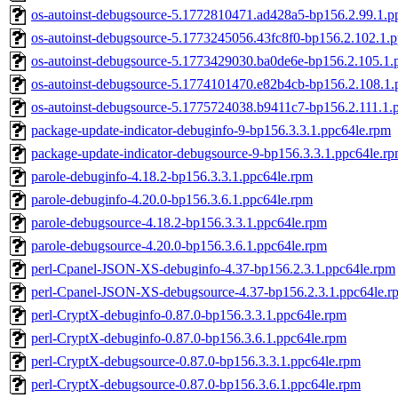
os-autoinst-debugsource-5.1772810471.ad428a5-bp156.2.99.1.p
os-autoinst-debugsource-5.1773245056.43fc8f0-bp156.2.102.1.
os-autoinst-debugsource-5.1773429030.ba0de6e-bp156.2.105.1.
os-autoinst-debugsource-5.1774101470.e82b4cb-bp156.2.108.1.
os-autoinst-debugsource-5.1775724038.b9411c7-bp156.2.111.1.
package-update-indicator-debuginfo-9-bp156.3.3.1.ppc64le.rpm
package-update-indicator-debugsource-9-bp156.3.3.1.ppc64le.r
parole-debuginfo-4.18.2-bp156.3.3.1.ppc64le.rpm
parole-debuginfo-4.20.0-bp156.3.6.1.ppc64le.rpm
parole-debugsource-4.18.2-bp156.3.3.1.ppc64le.rpm
parole-debugsource-4.20.0-bp156.3.6.1.ppc64le.rpm
perl-Cpanel-JSON-XS-debuginfo-4.37-bp156.2.3.1.ppc64le.rpm
perl-Cpanel-JSON-XS-debugsource-4.37-bp156.2.3.1.ppc64le.r
perl-CryptX-debuginfo-0.87.0-bp156.3.3.1.ppc64le.rpm
perl-CryptX-debuginfo-0.87.0-bp156.3.6.1.ppc64le.rpm
perl-CryptX-debugsource-0.87.0-bp156.3.3.1.ppc64le.rpm
perl-CryptX-debugsource-0.87.0-bp156.3.6.1.ppc64le.rpm