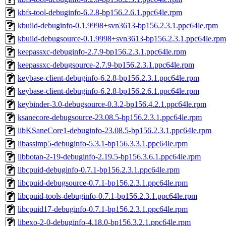
kbfs-tool-debuginfo-6.2.8-bp156.2.6.1.ppc64le.rpm
kbuild-debuginfo-0.1.9998+svn3613-bp156.2.3.1.ppc64le.rpm
kbuild-debugsource-0.1.9998+svn3613-bp156.2.3.1.ppc64le.rpm
keepassxc-debuginfo-2.7.9-bp156.2.3.1.ppc64le.rpm
keepassxc-debugsource-2.7.9-bp156.2.3.1.ppc64le.rpm
keybase-client-debuginfo-6.2.8-bp156.2.3.1.ppc64le.rpm
keybase-client-debuginfo-6.2.8-bp156.2.6.1.ppc64le.rpm
keybinder-3.0-debugsource-0.3.2-bp156.4.2.1.ppc64le.rpm
ksanecore-debugsource-23.08.5-bp156.2.3.1.ppc64le.rpm
libKSaneCore1-debuginfo-23.08.5-bp156.2.3.1.ppc64le.rpm
libassimp5-debuginfo-5.3.1-bp156.3.3.1.ppc64le.rpm
libbotan-2-19-debuginfo-2.19.5-bp156.3.6.1.ppc64le.rpm
libcpuid-debuginfo-0.7.1-bp156.2.3.1.ppc64le.rpm
libcpuid-debugsource-0.7.1-bp156.2.3.1.ppc64le.rpm
libcpuid-tools-debuginfo-0.7.1-bp156.2.3.1.ppc64le.rpm
libcpuid17-debuginfo-0.7.1-bp156.2.3.1.ppc64le.rpm
libexo-2-0-debuginfo-4.18.0-bp156.3.2.1.ppc64le.rpm