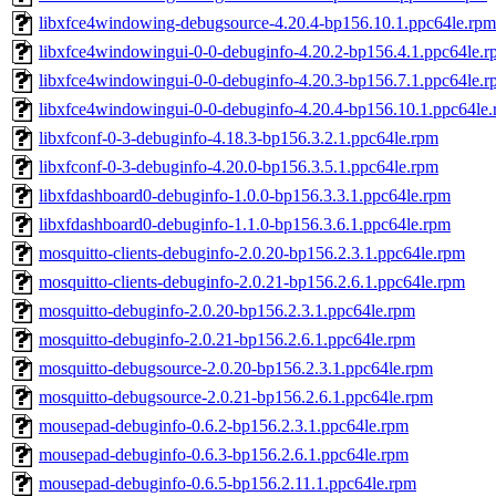
libxfce4windowing-debugsource-4.20.4-bp156.10.1.ppc64le.rpm
libxfce4windowingui-0-0-debuginfo-4.20.2-bp156.4.1.ppc64le.
libxfce4windowingui-0-0-debuginfo-4.20.3-bp156.7.1.ppc64le.
libxfce4windowingui-0-0-debuginfo-4.20.4-bp156.10.1.ppc64le
libxfconf-0-3-debuginfo-4.18.3-bp156.3.2.1.ppc64le.rpm
libxfconf-0-3-debuginfo-4.20.0-bp156.3.5.1.ppc64le.rpm
libxfdashboard0-debuginfo-1.0.0-bp156.3.3.1.ppc64le.rpm
libxfdashboard0-debuginfo-1.1.0-bp156.3.6.1.ppc64le.rpm
mosquitto-clients-debuginfo-2.0.20-bp156.2.3.1.ppc64le.rpm
mosquitto-clients-debuginfo-2.0.21-bp156.2.6.1.ppc64le.rpm
mosquitto-debuginfo-2.0.20-bp156.2.3.1.ppc64le.rpm
mosquitto-debuginfo-2.0.21-bp156.2.6.1.ppc64le.rpm
mosquitto-debugsource-2.0.20-bp156.2.3.1.ppc64le.rpm
mosquitto-debugsource-2.0.21-bp156.2.6.1.ppc64le.rpm
mousepad-debuginfo-0.6.2-bp156.2.3.1.ppc64le.rpm
mousepad-debuginfo-0.6.3-bp156.2.6.1.ppc64le.rpm
mousepad-debuginfo-0.6.5-bp156.2.11.1.ppc64le.rpm