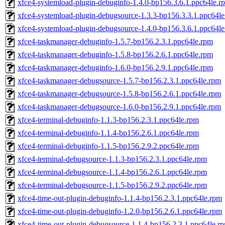
xfce4-systemload-plugin-debuginfo-1.4.0-bp156.3.6.1.ppc64le.r
xfce4-systemload-plugin-debugsource-1.3.3-bp156.3.3.1.ppc64l
xfce4-systemload-plugin-debugsource-1.4.0-bp156.3.6.1.ppc64l
xfce4-taskmanager-debuginfo-1.5.7-bp156.2.3.1.ppc64le.rpm
xfce4-taskmanager-debuginfo-1.5.8-bp156.2.6.1.ppc64le.rpm
xfce4-taskmanager-debuginfo-1.6.0-bp156.2.9.1.ppc64le.rpm
xfce4-taskmanager-debugsource-1.5.7-bp156.2.3.1.ppc64le.rpm
xfce4-taskmanager-debugsource-1.5.8-bp156.2.6.1.ppc64le.rpm
xfce4-taskmanager-debugsource-1.6.0-bp156.2.9.1.ppc64le.rpm
xfce4-terminal-debuginfo-1.1.3-bp156.2.3.1.ppc64le.rpm
xfce4-terminal-debuginfo-1.1.4-bp156.2.6.1.ppc64le.rpm
xfce4-terminal-debuginfo-1.1.5-bp156.2.9.2.ppc64le.rpm
xfce4-terminal-debugsource-1.1.3-bp156.2.3.1.ppc64le.rpm
xfce4-terminal-debugsource-1.1.4-bp156.2.6.1.ppc64le.rpm
xfce4-terminal-debugsource-1.1.5-bp156.2.9.2.ppc64le.rpm
xfce4-time-out-plugin-debuginfo-1.1.4-bp156.2.3.1.ppc64le.rpm
xfce4-time-out-plugin-debuginfo-1.2.0-bp156.2.6.1.ppc64le.rpm
xfce4-time-out-plugin-debugsource-1.1.4-bp156.2.3.1.ppc64le.r