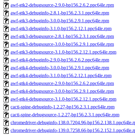
awf-gtk2-debugsource-2.9.0-bp156.2.6.2.ppc64le.rpm
awf-gtk3-debuginfo-2.8.1-bp156.2.3.1.ppc64le.rpm
awf-gtk3-debuginfo-3.0.0-bp156.2.9.1.ppc64le.rpm
awf-gtk3-debuginfo-3.1.0-bp156.2.12.1.ppc64le.rpm
awf-gtk3-debugsource-2.8.1-bp156.2.3.1.ppc64le.rpm
awf-gtk3-debugsource-3.0.0-bp156.2.9.1.ppc64le.rpm
awf-gtk3-debugsource-3.1.0-bp156.2.12.1.ppc64le.rpm
awf-gtk4-debuginfo-2.9.0-bp156.2.6.2.ppc64le.rpm
awf-gtk4-debuginfo-3.0.0-bp156.2.9.1.ppc64le.rpm
awf-gtk4-debuginfo-3.1.0-bp156.2.12.1.ppc64le.rpm
awf-gtk4-debugsource-2.9.0-bp156.2.6.2.ppc64le.rpm
awf-gtk4-debugsource-3.0.0-bp156.2.9.1.ppc64le.rpm
awf-gtk4-debugsource-3.1.0-bp156.2.12.1.ppc64le.rpm
cacti-spine-debuginfo-1.2.27-bp156.2.3.1.ppc64le.rpm
cacti-spine-debugsource-1.2.27-bp156.2.3.1.ppc64le.rpm
chromedriver-debuginfo-138.0.7204.96-bp156.2.138.1.ppc64le.
chromedriver-debuginfo-139.0.7258.66-bp156.2.152.1.ppc64le.