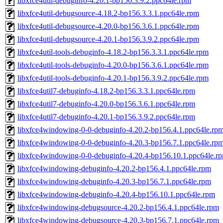
libxfce4util-debuginfo-4.20.1-bp156.3.9.2.ppc64le.rpm
libxfce4util-debugsource-4.18.2-bp156.3.3.1.ppc64le.rpm
libxfce4util-debugsource-4.20.0-bp156.3.6.1.ppc64le.rpm
libxfce4util-debugsource-4.20.1-bp156.3.9.2.ppc64le.rpm
libxfce4util-tools-debuginfo-4.18.2-bp156.3.3.1.ppc64le.rpm
libxfce4util-tools-debuginfo-4.20.0-bp156.3.6.1.ppc64le.rpm
libxfce4util-tools-debuginfo-4.20.1-bp156.3.9.2.ppc64le.rpm
libxfce4util7-debuginfo-4.18.2-bp156.3.3.1.ppc64le.rpm
libxfce4util7-debuginfo-4.20.0-bp156.3.6.1.ppc64le.rpm
libxfce4util7-debuginfo-4.20.1-bp156.3.9.2.ppc64le.rpm
libxfce4windowing-0-0-debuginfo-4.20.2-bp156.4.1.ppc64le.rp
libxfce4windowing-0-0-debuginfo-4.20.3-bp156.7.1.ppc64le.rp
libxfce4windowing-0-0-debuginfo-4.20.4-bp156.10.1.ppc64le.r
libxfce4windowing-debuginfo-4.20.2-bp156.4.1.ppc64le.rpm
libxfce4windowing-debuginfo-4.20.3-bp156.7.1.ppc64le.rpm
libxfce4windowing-debuginfo-4.20.4-bp156.10.1.ppc64le.rpm
libxfce4windowing-debugsource-4.20.2-bp156.4.1.ppc64le.rpm
libxfce4windowing-debugsource-4.20.3-bp156.7.1.ppc64le.rpm