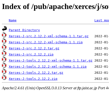
Index of /pub/apache/xerces/j/s
Name
Last mo
Parent Directory
Xerces-J-src.2.12.2-xml-schema-1.1.tar.gz
Xerces-J-src.2.12.2-xml-schema-1.1.zip
Xerces-J-src.2.12.2.tar.gz
Xerces-J-src.2.12.2.zip
Xerces-J-tools.2.12.2-xml-schema-1.1.tar.gz
Xerces-J-tools.2.12.2-xml-schema-1.1.zip
Xerces-J-tools.2.12.2.tar.gz
Xerces-J-tools.2.12.2.zip
Apache/2.4.61 (Unix) OpenSSL/3.0.13 Server at ftp.jaist.ac.jp Port 4